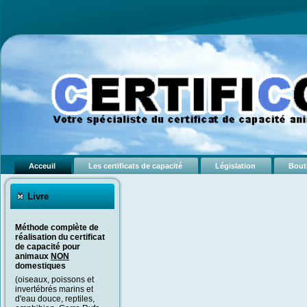
Acceuil
Les certificats de capacité
Législation
Bout
Livre
Méthode complète de
réalisation du certificat
de capacité pour
animaux
NON
domestiques
(oiseaux, poissons et
invertébrés marins et
d'eau douce, reptiles,