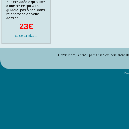
2 - Une vidéo explicative
d'une heure qui vous
guidera, pas à pas, dans
l'élaboration de votre
dossier
23€
en savoir plus ...
Certificom, votre spécialiste du certificat 
De